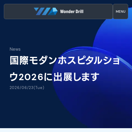
MENU
News
国際モダンホスピタルショ
ウ2026に出展します
2026/06/23(Tue)