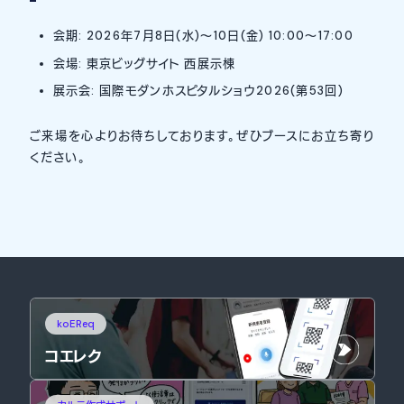
会期: 2026年7月8日(水)〜10日(金) 10:00〜17:00
会場: 東京ビッグサイト 西展示棟
展示会: 国際モダンホスピタルショウ2026(第53回)
ご来場を心よりお待ちしております。ぜひブースにお立ち寄り
ください。
koEReq
コエレク