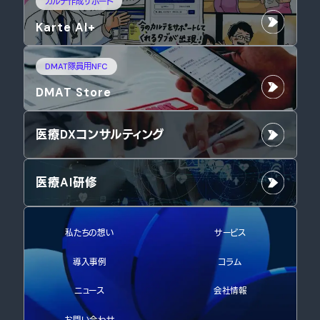
カルテ作成サポート
Karte AI+
DMAT隊員用NFC
DMAT Store
医療DXコンサルティング
医療AI研修
私たちの想い
サービス
導入事例
コラム
ニュース
会社情報