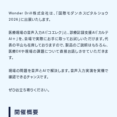
Wonder Drill株式会社は、「国際モダンホスピタルショウ
2026」に出展いたします。
医療現場の音声入力AI「コエレク」と、診療記録支援AI「カルテ
AI＋」を、会場で実際にお手に取ってお試しいただけます。代
表の平山も在席しておりますので、製品のご説明はもちろん、
医療DXや現場の課題について直接お話しさせていただきま
す。
現場の問題を音声とAIで解決します。音声入力実演を実機で
確認できるチャンスです。
ぜひお立ち寄りください。
開催概要